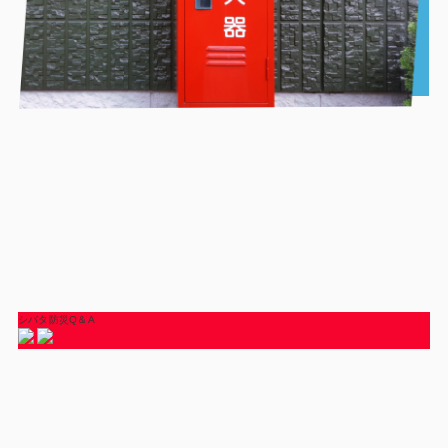
シバタ防災Q＆A