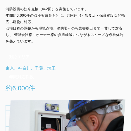
消防設備の法令点検（年2回）を実施しています。
年間約6,000件の点検実績をもとに、共同住宅・飲食店・保育施設など幅
広い建物に対応。
点検日程の調整から現地点検、消防署への報告書提出まで一貫して対応
し、
管理会社様・オーナー様の負担軽減につながるスムーズな点検体制
を整えています。
対応エリア
東京、神奈川、千葉、埼玉
年間対応件数
約6,000件