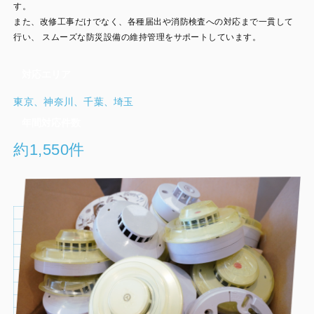
す。
また、改修工事だけでなく、各種届出や消防検査への対応まで一貫して
行い、
スムーズな防災設備の維持管理をサポートしています。
対応エリア
東京、神奈川、千葉、埼玉
年間対応件数
約1,550件