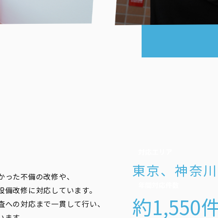
対応エリア
東京、神奈川
かった不備の改修や、
年間対応件数
設備改修に対応しています。
約1,550
査への対応まで一貫して行い、
います。