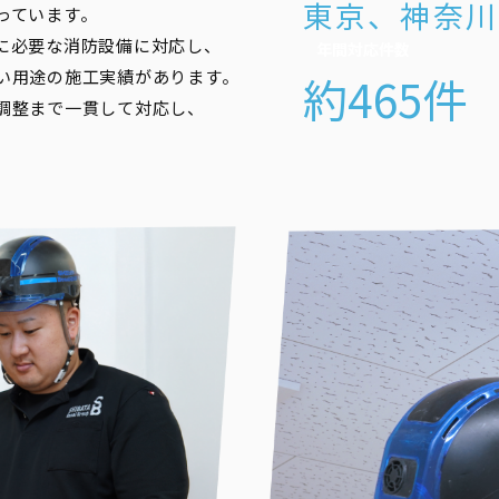
東京、神奈川
っています。
に必要な消防設備に対応し、
年間対応件数
い用途の施工実績があります。
約465件
調整まで一貫して対応し、