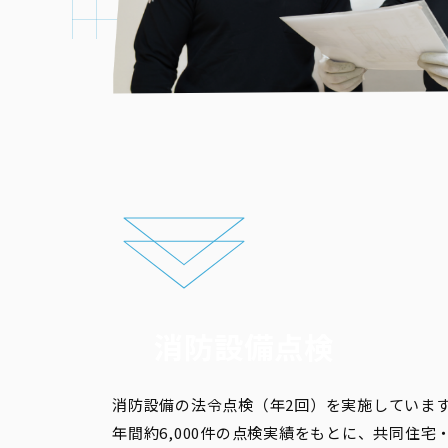
消防設備点検
消防設備の法令点検（年2回）を実施していま
年間約6,000件の点検実績をもとに、共同住