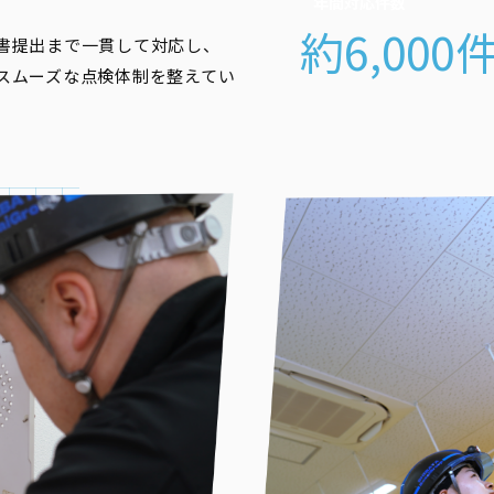
年間対応件数
約6,000
書提出まで一貫して対応し、
スムーズな点検体制を整えてい